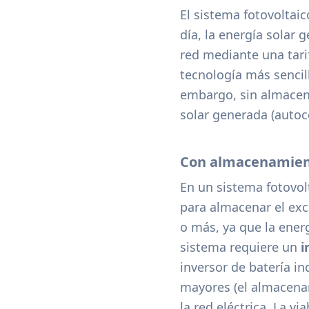
El sistema fotovoltaic
día, la energía solar 
red mediante una tari
tecnología más sencill
embargo, sin almacena
solar generada (autoco
Con almacenamient
En un sistema fotovo
para almacenar el exc
o más, ya que la energ
sistema requiere un
i
inversor de batería i
mayores (el almacena
la red eléctrica. La 