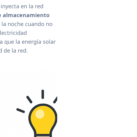
inyecta en la red
e almacenamiento
r la noche cuando no
lectricidad
 que la energía solar
 de la red.