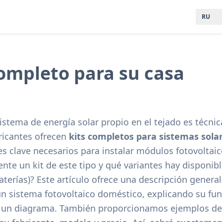
RU
completo para su casa
sistema de energía solar propio en el tejado es téc
ricantes ofrecen
kits completos para sistemas sola
 clave necesarios para instalar módulos fotovoltaico
te un kit de este tipo y qué variantes hay disponibl
erías)? Este artículo ofrece una descripción genera
n sistema fotovoltaico doméstico, explicando su fu
 un diagrama. También proporcionamos ejemplos de 