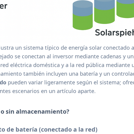
lustra un sistema típico de energía solar conectado a 
ejado se conectan al inversor mediante cadenas y un 
 red eléctrica doméstica y a la red pública mediante 
amiento también incluyen una batería y un controla
ado
pueden variar ligeramente según el sistema; ofr
ntes escenarios en un artículo aparte.
n o sin almacenamiento?
 de batería (conectado a la red)