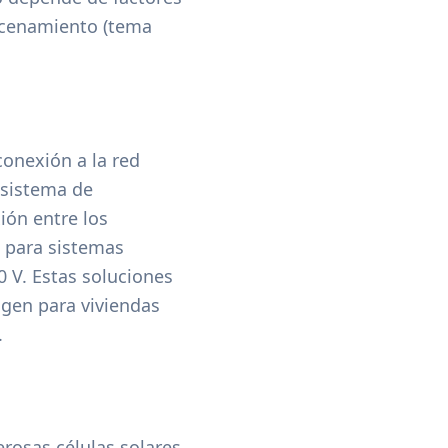
lmacenamiento (tema
conexión a la red
n sistema de
ión entre los
l para sistemas
 V. Estas soluciones
igen para viviendas
.
rosas células solares