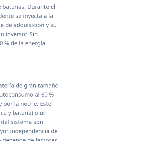
e baterías. Durante el
dente se inyecta a la
e de adquisición y su
n inversor. Sin
0 % de la energía
atería de gran tamaño
 autoconsumo al 60 %
y por la noche. Este
ca y batería) o un
 del sistema son
ayor independencia de
o depende de factores