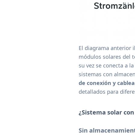
El diagrama anterior i
módulos solares del t
su vez se conecta a la
sistemas con almacen
de conexión y cable
detallados para difere
¿Sistema solar co
Sin almacenamiento