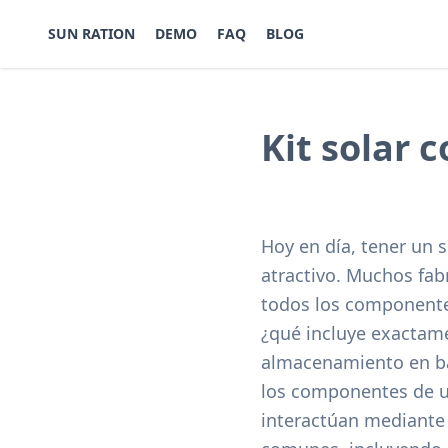
SUN RATION
DEMO
FAQ
BLOG
Kit solar 
Hoy en día, tener un 
atractivo. Muchos fab
todos los componentes
¿qué incluye exactamen
almacenamiento en bat
los componentes de u
interactúan mediante