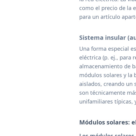
como el precio de la e
para un artículo apart
Sistema insular (a
Una forma especial es
eléctrica (p. ej., par
almacenamiento de ba
módulos solares y la b
aislados, creando un 
son técnicamente más 
unifamiliares típicas,
Módulos solares: e
Los módulos solares