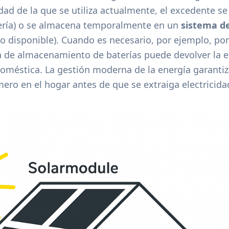
ad de la que se utiliza actualmente, el excedente se 
tería) o se almacena temporalmente en un
sistema d
no disponible). Cuando es necesario, por ejemplo, po
ema de almacenamiento de baterías puede devolver la e
oméstica. La gestión moderna de la energía garantiza
mero en el hogar antes de que se extraiga electricidad