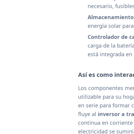
necesario, fusible
Almacenamiento d
energía solar par
Controlador de ca
carga de la baterí
está integrada en 
Así es como inter
Los componentes menc
utilizable para su hoga
en serie para formar 
fluye
al
inversor a tr
continua en corriente 
electricidad se sumini