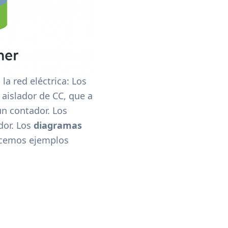
la red eléctrica: Los
aislador de CC, que a
un contador. Los
dor. Los
diagramas
ecemos ejemplos